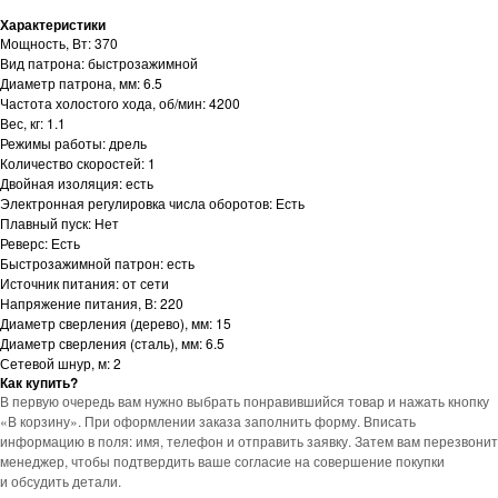
Характеристики
Мощность, Вт: 370
Вид патрона: быстрозажимной
Диаметр патрона, мм: 6.5
Частота холостого хода, об/мин: 4200
Вес, кг: 1.1
Режимы работы: дрель
Количество скоростей: 1
Двойная изоляция: есть
Электронная регулировка числа оборотов: Есть
Плавный пуск: Нет
Реверс: Есть
Быстрозажимной патрон: есть
Источник питания: от сети
Напряжение питания, В: 220
Диаметр сверления (дерево), мм: 15
Диаметр сверления (сталь), мм: 6.5
Сетевой шнур, м: 2
Как купить?
В первую очередь вам нужно выбрать понравившийся товар и нажать кнопку
«В корзину». При оформлении заказа заполнить форму. Вписать
информацию в поля: имя, телефон и отправить заявку. Затем вам перезвонит
менеджер, чтобы подтвердить ваше согласие на совершение покупки
и обсудить детали.