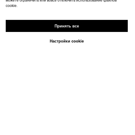
можете ограничить или вовсе отключить использование файлов
cookie.
Принять все
Настройки cookie