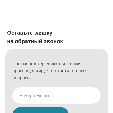
Нажимая на кнопку вы соглашаетесь
с
политикой конфиденциальности
Контакты
+7 (383) 209-24-24
sferarub@mail.ru
Адрес
г. Новосибирск, ул. Рассветная, 13
(Правый берег)