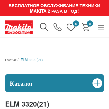
Пылесосы
БЕСПЛАТНОЕ ОБСЛУЖИВАНИЕ ТЕХНИКИ
MAKITA 2 РАЗА В ГОД!
Ножницы для травы и
кустарников
0
0
Главная
/
ELM 3320(21)
ELM 3320(21)
Каталог