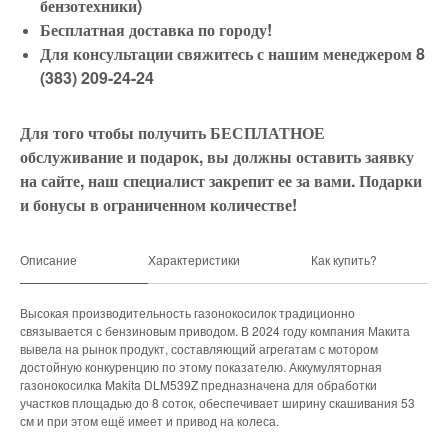
бензотехники)
Бесплатная доставка по городу!
Для консультации свяжитесь с нашим менеджером 8
(383) 209-24-24
Для того чтобы получить БЕСПЛАТНОЕ
обслуживание и подарок, вы должны оставить заявку
на сайте, наш специалист закрепит ее за вами. Подарки
и бонусы в ограниченном количестве!
Описание
Характеристики
Как купить?
Высокая производительность газонокосилок традиционно
связывается с бензиновым приводом. В 2024 году компания Макита
вывела на рынок продукт, составляющий агрегатам с мотором
достойную конкуренцию по этому показателю. Аккумуляторная
газонокосилка Makita DLM539Z предназначена для обработки
участков площадью до 8 соток, обеспечивает ширину скашивания 53
см и при этом ещё имеет и привод на колеса.