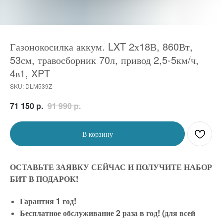
Газонокосилка аккум. LXT 2х18В, 860Вт,
53см, травосборник 70л, привод 2,5-5км/ч,
4в1, XPT
SKU:
DLM539Z
р.
р.
71 150
91 990
В корзину
ОСТАВЬТЕ ЗАЯВКУ СЕЙЧАС И ПОЛУЧИТЕ НАБОР
БИТ В ПОДАРОК!
Гарантия 1 год!
Бесплатное обслуживание 2 раза в год! (для всей