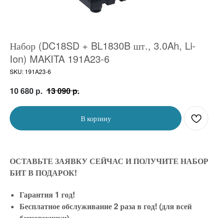
Набор (DC18SD + BL1830B шт., 3.0Ah, Li-
Ion) MAKITA 191A23-6
SKU:
191A23-6
р.
р.
10 680
13 090
В корзину
ОСТАВЬТЕ ЗАЯВКУ СЕЙЧАС И ПОЛУЧИТЕ НАБОР
БИТ В ПОДАРОК!
Гарантия 1 год!
Бесплатное обслуживание 2 раза в год! (для всей
бензотехники)