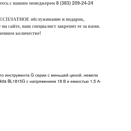
есь с нашим менеджером 8 (383) 209-24-24
БЕСПЛАТНОЕ обслуживание и подарок,
на сайте, наш специалист закрепит ее за вами.
ченном количестве!
го инструмента G серии с меньшей ценой, нежели
kita BL1815G с напряжением 18 В и емкостью 1,5 А-