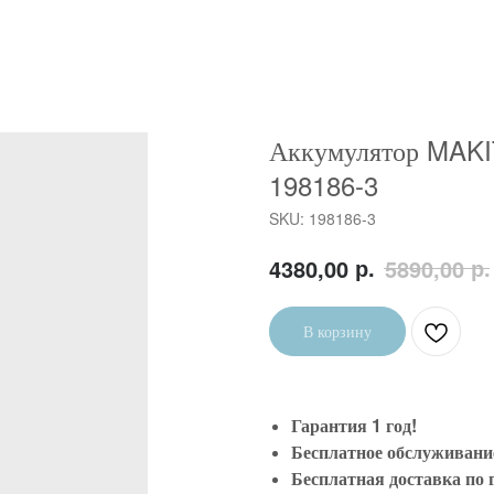
Аккумулятор MAKIT
198186-3
SKU:
198186-3
р.
р.
4380,00
5890,00
В корзину
Гарантия 1 год!
Бесплатное обслуживание 
Бесплатная доставка по 