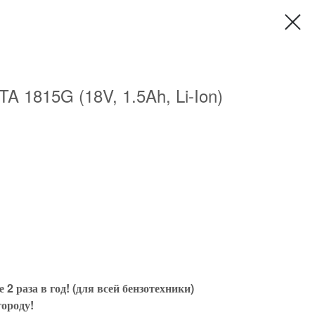
A 1815G (18V, 1.5Ah, Li-Ion)
2 раза в год! (для всей бензотехники)
городу!