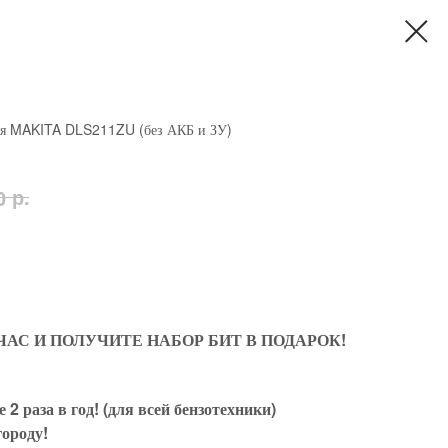
ая MAKITA DLS211ZU (без АКБ и ЗУ)
р.
0
АС И ПОЛУЧИТЕ НАБОР БИТ В ПОДАРОК!
2 раза в год! (для всей бензотехники)
городу!