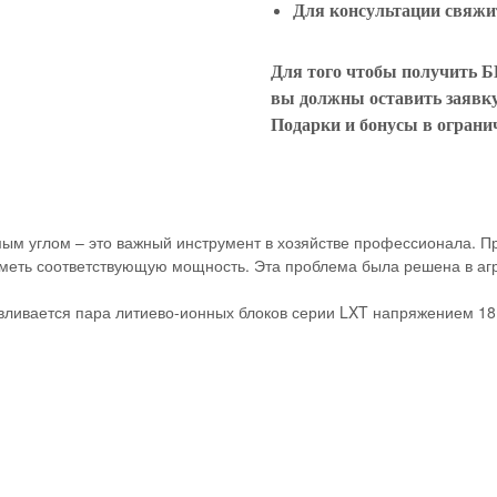
Для консультации свяжит
Для того чтобы получить 
вы должны оставить заявку 
Подарки и бонусы в ограни
ым углом – это важный инструмент в хозяйстве профессионала. П
иметь соответствующую мощность. Эта проблема была решена в аг
навливается пара литиево-ионных блоков серии LXT напряжением 