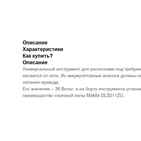
Описание
Характеристики
Как купить?
Описание
Универсальный инструмент для распиловки под требуем
питаются от сети. Их аккумуляторные аналоги должны 
питания привода.
Его значение – 36 Вольт, а на борту инструмента уста
преимущество отрезной пилы Makita DLS211ZU.