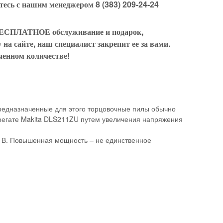
есь с нашим менеджером 8 (383) 209-24-24
БЕСПЛАТНОЕ обслуживание и подарок,
на сайте, наш специалист закрепит ее за вами.
ченном количестве!
редназначенные для этого торцовочные пилы обычно
регате Makita DLS211ZU путем увеличения напряжения
18 В. Повышенная мощность – не единственное