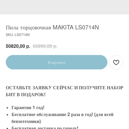
Пила торцовочная MAKITA LS0714N
SKU:
LS0714N
р.
р.
50820,00
66890,00
В корзину
ОСТАВЬТЕ ЗАЯВКУ СЕЙЧАС И ПОЛУЧИТЕ НАБОР
БИТ В ПОДАРОК!
Гарантия 1 год!
Бесплатное обслуживание 2 раза в год! (для всей
бензотехники)
Бесплатная доставка по городу!