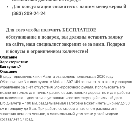
Для консультации свяжитесь с нашим менеджером 8
(383) 209-24-24
Для того чтобы получить БЕСПЛАТНОЕ
обслуживание и подарок, вы должны оставить заявку
на сайте, наш специалист закрепит ее за вами. Подарки
и бонусы в ограниченном количестве!
Описание
Характеристики
Как купить?
Описание
В ряду торцовочных пил Макита эта модель появилась в 2020 году.
Обозначение N в инструменте Makita LS0714N означает, что в нем упрощено
управление за счет отсутствия блокировочного рычага. Использовать его
можно не только для точных распилов заготовок из дерева, но и для работы
по алюминию – достаточно установить соответствующий пильный диск.
Его диаметр – 190 мм, разделываемая заготовка может иметь ширину до 30
см и толщину до 6 см. При работе со скосом и наклоном распила эти
значения немного меньше, а максимальный угол резки у этой модели
составляет 57 град.