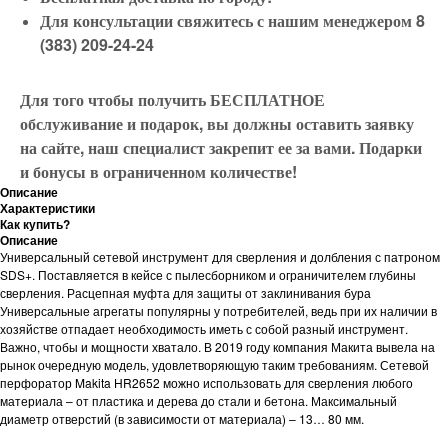
Для консультации свяжитесь с нашим менеджером 8
(383) 209-24-24
Для того чтобы получить БЕСПЛАТНОЕ
обслуживание и подарок, вы должны оставить заявку
на сайте, наш специалист закрепит ее за вами. Подарки
и бонусы в ограниченном количестве!
Описание
Характеристики
Как купить?
Описание
Универсальный сетевой инструмент для сверления и долбления с патроном
SDS+. Поставляется в кейсе с пылесборником и ограничителем глубины
сверления. Расцепная муфта для защиты от заклинивания бура
Универсальные агрегаты популярны у потребителей, ведь при их наличии в
хозяйстве отпадает необходимость иметь с собой разный инструмент.
Важно, чтобы и мощности хватало. В 2019 году компания Макита вывела на
рынок очередную модель, удовлетворяющую таким требованиям. Сетевой
перфоратор Makita HR2652 можно использовать для сверления любого
материала – от пластика и дерева до стали и бетона. Максимальный
диаметр отверстий (в зависимости от материала) – 13… 80 мм.