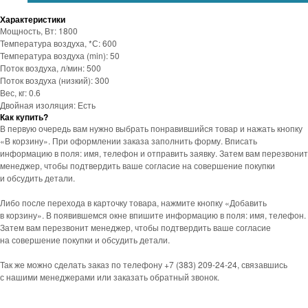
Характеристики
Мощность, Вт: 1800
Температура воздуха, *С: 600
Температура воздуха (min): 50
Поток воздуха, л/мин: 500
Поток воздуха (низкий): 300
Вес, кг: 0.6
Двойная изоляция: Есть
Как купить?
В первую очередь вам нужно выбрать понравившийся товар и нажать кнопку
«В корзину». При оформлении заказа заполнить форму. Вписать
информацию в поля: имя, телефон и отправить заявку. Затем вам перезвонит
менеджер, чтобы подтвердить ваше согласие на совершение покупки
и обсудить детали.
Либо после перехода в карточку товара, нажмите кнопку «Добавить
в корзину». В появившемся окне впишите информацию в поля: имя, телефон.
Затем вам перезвонит менеджер, чтобы подтвердить ваше согласие
на совершение покупки и обсудить детали.
Так же можно сделать заказ по телефону +7 (383) 209-24-24, связавшись
с нашими менеджерами или заказать обратный звонок.