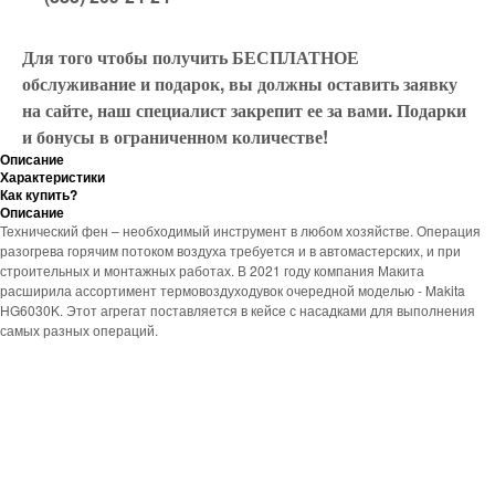
Для того чтобы получить БЕСПЛАТНОЕ
обслуживание и подарок, вы должны оставить заявку
на сайте, наш специалист закрепит ее за вами. Подарки
и бонусы в ограниченном количестве!
Описание
Характеристики
Как купить?
Описание
Технический фен – необходимый инструмент в любом хозяйстве. Операция
разогрева горячим потоком воздуха требуется и в автомастерских, и при
строительных и монтажных работах. В 2021 году компания Макита
расширила ассортимент термовоздуходувок очередной моделью - Makita
HG6030K. Этот агрегат поставляется в кейсе с насадками для выполнения
самых разных операций.