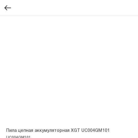
Пила цепная аккумуляторная XGT UC004GM101
UC004GM101