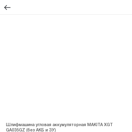
Шлифмашина угловая аккумуляторная MAKITA XGT
GA035GZ (без АКБ и ЗУ)