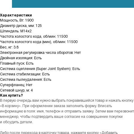
Характеристики
Мощность, Вт: 1900
Диаметр диска, мм: 125
Шпиндель: M14x2
Частота холостого хода, об/мин: 11500
Частота холостого хода (мин), об/мин: 11500
Вес, кг: 3.8
Электронная регулировка числа оборотов: Нет
Двойная изоляция: Есть
Плавный пуск: Есть
Система сцепления (Super Joint System): Есть
Система стабилизации: Есть
Система пылеудаления: Есть
Суперфланец: Нет
Сетевой шнур, м: 4
Как купить?
В первую очередь вам нужно выбрать понравившийся товар и нажать кнопку
«В корзину». При оформлении заказа заполнить форму. Вписать
информацию в поля: имя, телефон и отправить заявку. Затем вам перезвонит
менеджер, чтобы подтвердить ваше согласие на совершение покупки
и обсудить детали.
Либо после перехода в карточку товара, нажмите кнопку «Добавить