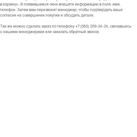
в корзину». В появившемся окне впишите информацию в поля: имя,
телефон. Затем вам перезвонит менеджер, чтобы подтвердить ваше
согласие на совершение покупки и обсудить детали.
Так же можно сделать заказ по телефону +7 (383) 209-24-24, связавшись
с нашими менеджерами или заказать обратный звонок.