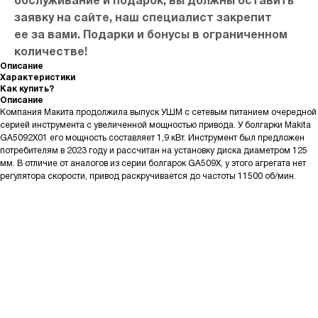
обслуживание и подарок, вы должны оставить
заявку на сайте, наш специалист закрепит
ее за вами. Подарки и бонусы в ограниченном
количестве!
Описание
Характеристики
Как купить?
Описание
Компания Макита продолжила выпуск УШМ с сетевым питанием очередной
серией инструмента с увеличенной мощностью привода. У болгарки Makita
GA5092X01 его мощность составляет 1,9 кВт. Инструмент был предложен
потребителям в 2023 году и рассчитан на установку диска диаметром 125
мм. В отличие от аналогов из серии болгарок GA509X, у этого агрегата нет
регулятора скорости, привод раскручивается до частоты 11500 об/мин.