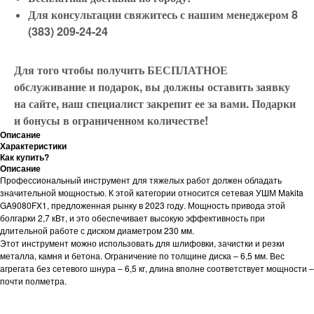
Для консультации свяжитесь с нашим менеджером 8
(383) 209-24-24
Для того чтобы получить БЕСПЛАТНОЕ
обслуживание и подарок, вы должны оставить заявку
на сайте, наш специалист закрепит ее за вами. Подарки
и бонусы в ограниченном количестве!
Описание
Характеристики
Как купить?
Описание
Профессиональный инструмент для тяжелых работ должен обладать
значительной мощностью. К этой категории относится сетевая УШМ Makita
GA9080FX1, предложенная рынку в 2023 году. Мощность привода этой
болгарки 2,7 кВт, и это обеспечивает высокую эффективность при
длительной работе с диском диаметром 230 мм.
Этот инструмент можно использовать для шлифовки, зачистки и резки
металла, камня и бетона. Ограничение по толщине диска – 6,5 мм. Вес
агрегата без сетевого шнура – 6,5 кг, длина вполне соответствует мощности –
почти полметра.