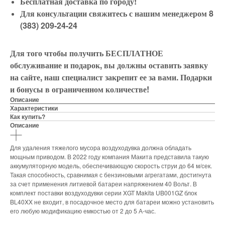
Бесплатная доставка по городу!
Для консультации свяжитесь с нашим менеджером 8
(383) 209-24-24
Для того чтобы получить БЕСПЛАТНОЕ
обслуживание и подарок, вы должны оставить заявку
на сайте, наш специалист закрепит ее за вами. Подарки
и бонусы в ограниченном количестве!
Описание
Характеристики
Как купить?
Описание
Для удаления тяжелого мусора воздуходувка должна обладать
мощным приводом. В 2022 году компания Макита представила такую
аккумуляторную модель, обеспечивающую скорость струи до 64 м/сек.
Такая способность, сравнимая с бензиновыми агрегатами, достигнута
за счет применения литиевой батареи напряжением 40 Вольт. В
комплект поставки воздуходувки серии XGT Makita UB001GZ блок
BL40XX не входит, в посадочное место для батареи можно установить
его любую модификацию емкостью от 2 до 5 А-час.