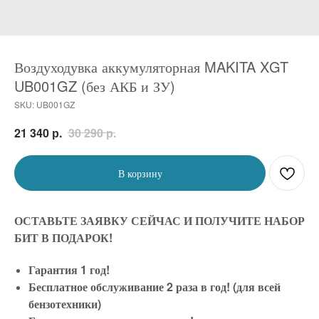
Воздуходувка аккумуляторная MAKITA XGT
UB001GZ (без АКБ и ЗУ)
SKU:
UB001GZ
р.
р.
21 340
30 290
В корзину
ОСТАВЬТЕ ЗАЯВКУ СЕЙЧАС И ПОЛУЧИТЕ НАБОР
БИТ В ПОДАРОК!
Гарантия 1 год!
Бесплатное обслуживание 2 раза в год! (для всей
бензотехники)