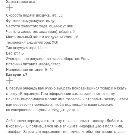
Характеристики
Скорость подачи воздуха, м/с: 53
Функции воздуходувки: выдув
Частота холостого хода, об/мин: 21000
Частота холостого хода (мин), об/мин: 0
Максимальный объем воздуха, м3/мин: 16
Технология аккумулятора: XGT
Тип аккумулятора: Li-on
Вес, кг: 1.5
Электронная регулировка числа оборотов: Есть
Источник питания: аккумулятор
Напряжение питания, В: 40
Как купить?
В первую очередь вам нужно выбрать понравившийся товар и нажать
кнопку «В корзину». При оформлении заказа заполнить форму.
Вписать информацию в поля: имя, телефон и отправить заявку. Затем
вам перезвонит менеджер, чтобы подтвердить ваше согласие
на совершение покупки и обсудить детали.
Либо после перехода в карточку товара, нажмите кнопку «Добавить
в корзину». В появившемся окне впишите информацию в поля: имя,
телефон. Затем вам перезвонит менеджер, чтобы подтвердить ваше